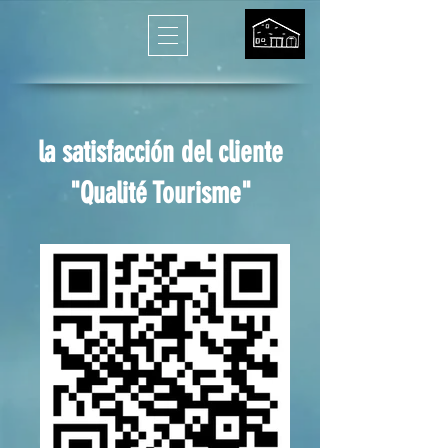
la satisfacción del cliente
"Qualité Tourisme"